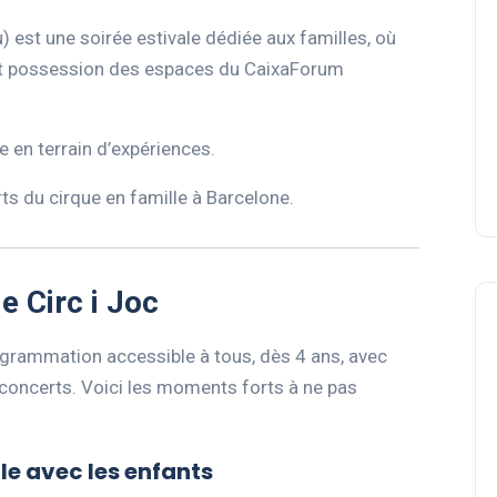
eu) est une soirée estivale dédiée aux familles, où
nent possession des espaces du CaixaForum
e en terrain d’expériences.
rts du cirque en famille à Barcelone.
e Circ i Joc
programmation accessible à tous, dès 4 ans, avec
t concerts. Voici les moments forts à ne pas
ille avec les enfants