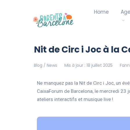
Home
Ag
Nit de Circ i Joc à l
Blog / News
Mis à jour : 18 juillet 2025
Fanny
Ne manquez pas la Nit de Circ i Joc, un év
CaixaForum de Barcelona, le mercredi 23 j
ateliers interactifs et musique live !