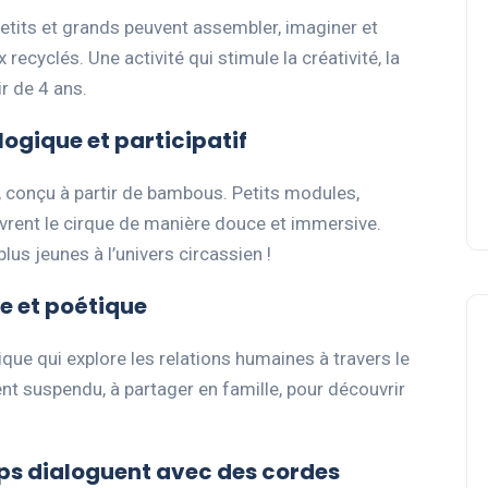
petits et grands peuvent assembler, imaginer et
 recyclés. Une activité qui stimule la créativité, la
ir de 4 ans.
ogique et participatif
, conçu à partir de bambous. Petits modules,
rent le cirque de manière douce et immersive.
plus jeunes à l’univers circassien !
e et poétique
ue qui explore les relations humaines à travers le
t suspendu, à partager en famille, pour découvrir
ps dialoguent avec des cordes