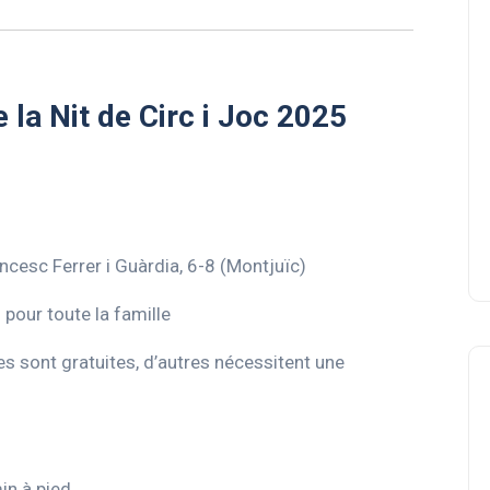
 la Nit de Circ i Joc 2025
cesc Ferrer i Guàrdia, 6-8 (Montjuïc)
l pour toute la famille
nes sont gratuites, d’autres nécessitent une
in à pied