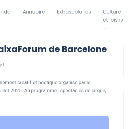
enda
Annuaire
Extrascolaires
Culture
et loisirs
a CaixaForum de Barcelone
 L.
énement créatif et poétique organisé par le
uillet 2025. Au programme : spectacles de cirque,