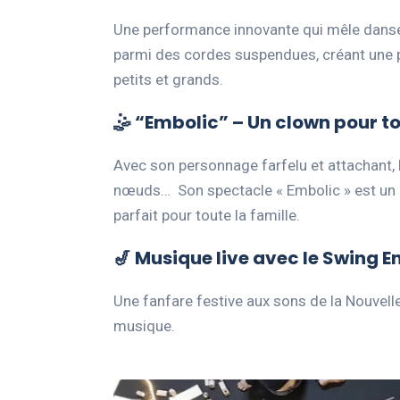
Une performance innovante qui mêle danse, 
parmi des cordes suspendues, créant une p
petits et grands.
🤹 “Embolic” – Un clown pour to
Avec son personnage farfelu et attachant, 
nœuds… Son spectacle « Embolic » est un c
parfait pour toute la famille.
🎷 Musique live avec le Swing E
Une fanfare festive aux sons de la Nouvell
musique.