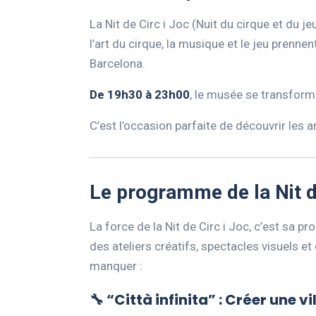
La Nit de Circ i Joc (Nuit du cirque et du j
l’art du cirque, la musique et le jeu pren
Barcelona.
De 19h30 à 23h00
, le musée se transform
C’est l’occasion parfaite de découvrir les a
Le programme de la Nit d
La force de la Nit de Circ i Joc, c’est sa 
des ateliers créatifs, spectacles visuels e
manquer :
🔧 “Città infinita” : Créer une v