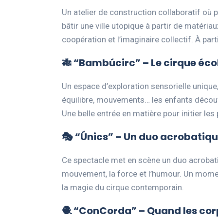
Un atelier de construction collaboratif où 
bâtir une ville utopique à partir de matériaux
coopération et l’imaginaire collectif. À part
🎋 “Bambúcirc” – Le cirque écol
Un espace d’exploration sensorielle unique
équilibre, mouvements… les enfants découv
Une belle entrée en matière pour initier les 
🎭 “Únics” – Un duo acrobatiqu
Ce spectacle met en scène un duo acrobatiq
mouvement, la force et l’humour. Un momen
la magie du cirque contemporain.
🧶 “ConCorda” – Quand les cor