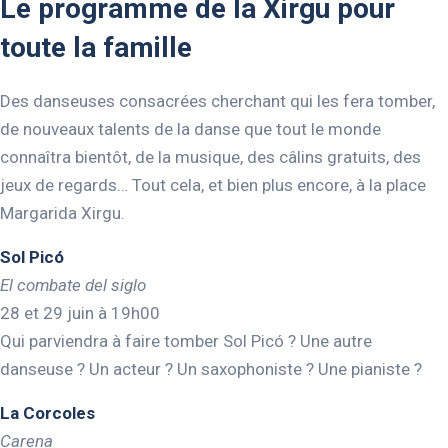
Le programme de la Xirgu pour
toute la famille
Des danseuses consacrées cherchant qui les fera tomber,
de nouveaux talents de la danse que tout le monde
connaîtra bientôt, de la musique, des câlins gratuits, des
jeux de regards… Tout cela, et bien plus encore, à la place
Margarida Xirgu.
Sol Picó
El combate del siglo
28 et 29 juin à 19h00
Qui parviendra à faire tomber Sol Picó ? Une autre
danseuse ? Un acteur ? Un saxophoniste ? Une pianiste ?
La Corcoles
Carena