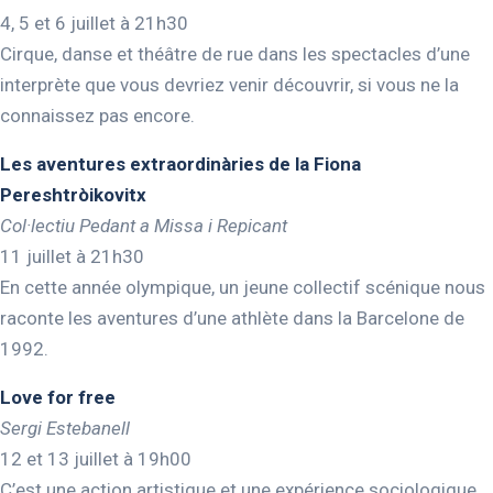
4, 5 et 6 juillet à 21h30
Cirque, danse et théâtre de rue dans les spectacles d’une
interprète que vous devriez venir découvrir, si vous ne la
connaissez pas encore.
Les aventures extraordinàries de la Fiona
Pereshtròikovitx
Col·lectiu Pedant a Missa i Repicant
11 juillet à 21h30
En cette année olympique, un jeune collectif scénique nous
raconte les aventures d’une athlète dans la Barcelone de
1992.
Love for free
Sergi Estebanell
12 et 13 juillet à 19h00
C’est une action artistique et une expérience sociologique