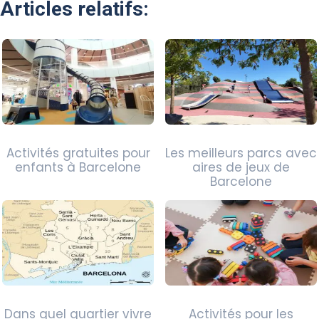
Articles relatifs:
Activités gratuites pour
Les meilleurs parcs avec
enfants à Barcelone
aires de jeux de
Barcelone
Dans quel quartier vivre
Activités pour les