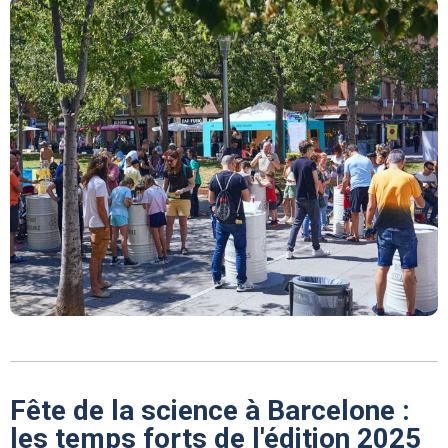
Fête de la science à Barcelone :
les temps forts de l'édition 2025