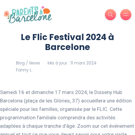
Le Flic Festival 2024 à
Barcelone
Blog / News
Mis à jour : 11 mars 2024
Fanny L.
Samedi 16 et dimanche 17 mars 2024, le Disseny Hub
Barcelona (plaça de les Glòries, 37) accueillera une édition
spéciale pour les familles, organisée par le FLIC. Cette
programmation familiale comprendra des activités
adaptées à chaque tranche d’âge. Zoom sur cet événement
annuel et tout ce que vous devez savoir pour votre visite.