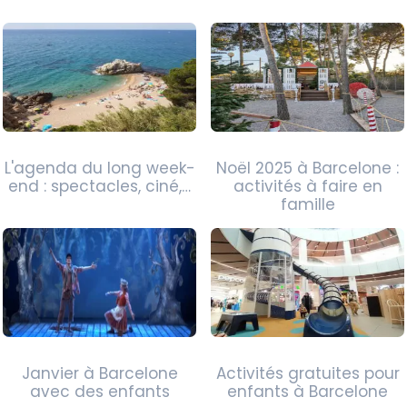
L'agenda du long week-
Noël 2025 à Barcelone :
end : spectacles, ciné,…
activités à faire en
famille
Janvier à Barcelone
Activités gratuites pour
avec des enfants
enfants à Barcelone