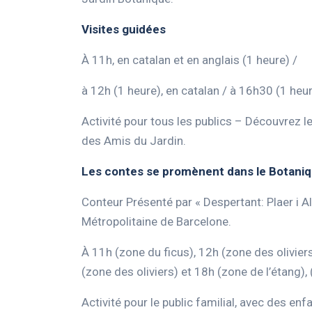
Visites guidées
À 11h, en catalan et en anglais (1 heure) /
à 12h (1 heure), en catalan / à 16h30 (1 heur
Activité pour tous les publics – Découvrez 
des Amis du Jardin.
Les contes se promènent dans le Botani
Conteur Présenté par « Despertant: Plaer i Al
Métropolitaine de Barcelone.
À 11h (zone du ficus), 12h (zone des oliviers
(zone des oliviers) et 18h (zone de l’étang),
Activité pour le public familial, avec des enf