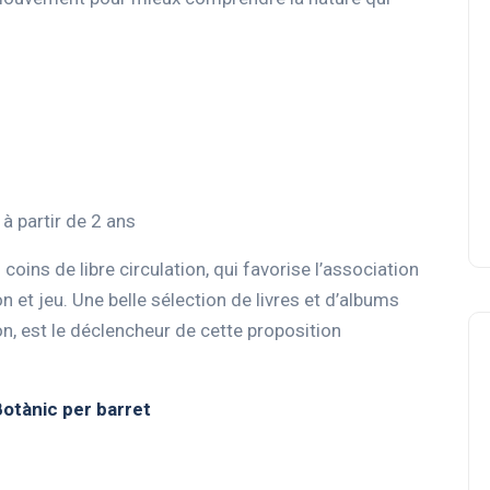
à partir de 2 ans
oins de libre circulation, qui favorise l’association
on et jeu. Une belle sélection de livres et d’albums
on, est le déclencheur de cette proposition
Botànic per barret