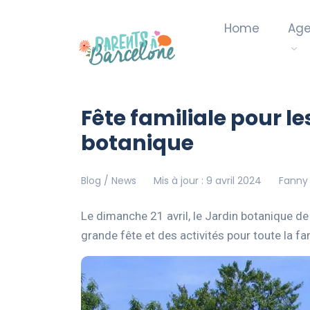
Home
Ag
Fête familiale pour l
botanique
Blog / News
Mis à jour : 9 avril 2024
Fanny 
Le dimanche 21 avril, le Jardin botanique d
grande fête et des activités pour toute la fam