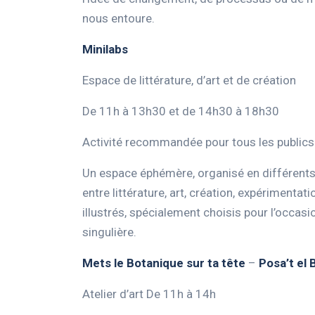
nous entoure.
Minilabs
Espace de littérature, d’art et de création
De 11h à 13h30 et de 14h30 à 18h30
Activité recommandée pour tous les publics 
Un espace éphémère, organisé en différents c
entre littérature, art, création, expérimentati
illustrés, spécialement choisis pour l’occasi
singulière.
Mets le Botanique sur ta tête
–
Posa’t el 
Atelier d’art De 11h à 14h