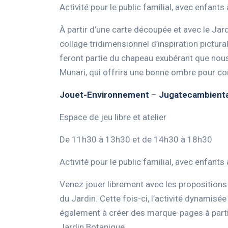
Activité pour le public familial, avec enfants 
À partir d’une carte découpée et avec le Ja
collage tridimensionnel d’inspiration pictura
feront partie du chapeau exubérant que nou
Munari, qui offrira une bonne ombre pour cont
Jouet-Environnement
–
Jugatecambienta
Espace de jeu libre et atelier
De 11h30 à 13h30 et de 14h30 à 18h30
Activité pour le public familial, avec enfants 
Venez jouer librement avec les proposition
du Jardin. Cette fois-ci, l’activité dynamisé
également à créer des marque-pages à partir 
Jardin Botanique.