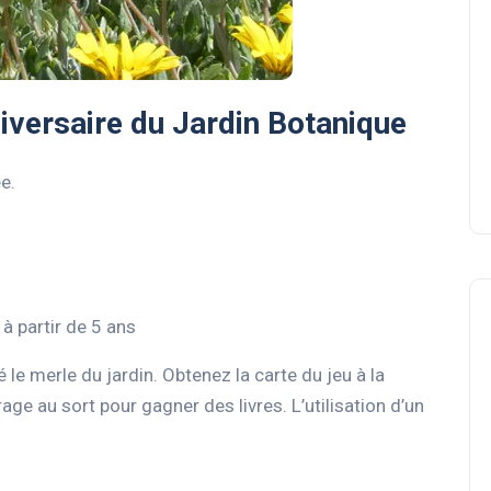
versaire du Jardin Botanique
e.
à partir de 5 ans
é le merle du jardin. Obtenez la carte du jeu à la
tirage au sort pour gagner des livres. L’utilisation d’un