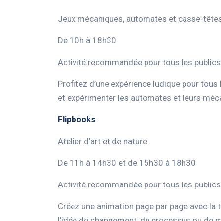
Jeux mécaniques, automates et casse-tête
De 10h à 18h30
Activité recommandée pour tous les publics 
Profitez d’une expérience ludique pour tous 
et expérimenter les automates et leurs mé
Flipbooks
Atelier d’art et de nature
De 11h à 14h30 et de 15h30 à 18h30
Activité recommandée pour tous les publics 
Créez une animation page par page avec la t
l’idée de changement, de processus ou de 