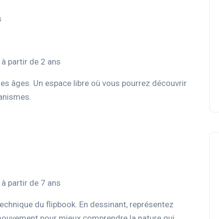
s
à partir de 2 ans
les âges. Un espace libre où vous pourrez découvrir
canismes.
à partir de 7 ans
echnique du flipbook. En dessinant, représentez
mouvement pour mieux comprendre la nature qui