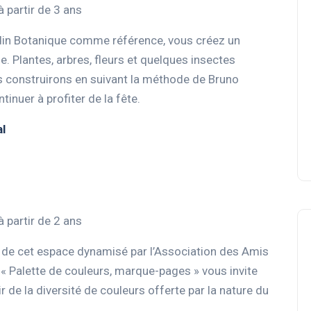
à partir de 3 ans
rdin Botanique comme référence, vous créez un
le. Plantes, arbres, fleurs et quelques insectes
s construirons en suivant la méthode de Bruno
inuer à profiter de la fête.
l
à partir de 2 ans
s de cet espace dynamisé par l’Association des Amis
e « Palette de couleurs, marque-pages » vous invite
de la diversité de couleurs offerte par la nature du