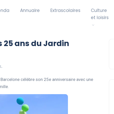
enda
Annuaire
Extrascolaires
Culture
et loisirs
es 25 ans du Jardin
L.
e Barcelone célèbre son 25e anniversaire avec une
ille.