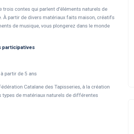
e trois contes qui parlent d’éléments naturels de
e. À partir de divers matériaux faits maison, créatifs
truments de musique, vous plongerez dans le monde
s participatives
à partir de 5 ans
 Fédération Catalane des Tapisseries, à la création
s types de matériaux naturels de différentes