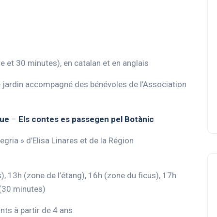
e et 30 minutes), en catalan et en anglais
le jardin accompagné des bénévoles de l’Association
que
–
Els contes es passegen pel Botànic
egria » d’Elisa Linares et de la Région
), 13h (zone de l’étang), 16h (zone du ficus), 17h
 (30 minutes)
ants à partir de 4 ans