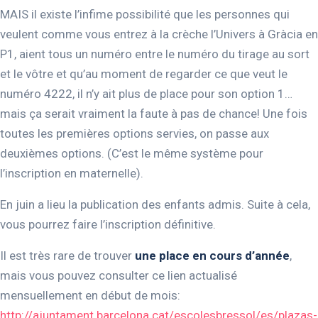
MAIS il existe l’infime possibilité que les personnes qui
veulent comme vous entrez à la crèche l’Univers à Gràcia en
P1, aient tous un numéro entre le numéro du tirage au sort
et le vôtre et qu’au moment de regarder ce que veut le
numéro 4222, il n’y ait plus de place pour son option 1…
mais ça serait vraiment la faute à pas de chance! Une fois
toutes les premières options servies, on passe aux
deuxièmes options. (C’est le même système pour
l’inscription en maternelle).
En juin a lieu la publication des enfants admis. Suite à cela,
vous pourrez faire l’inscription définitive.
Il est très rare de trouver
une place en cours d’année
,
mais vous pouvez consulter ce lien actualisé
mensuellement en début de mois:
http://ajuntament.barcelona.cat/escolesbressol/es/plazas-