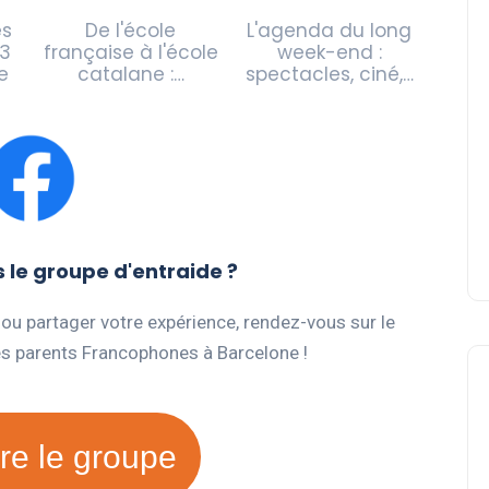
es
De l'école
L'agenda du long
 3
française à l'école
week-end :
e
catalane :…
spectacles, ciné,…
le groupe d'entraide ?
 ou partager votre expérience, rendez-vous sur le
es parents Francophones à Barcelone !
re le groupe