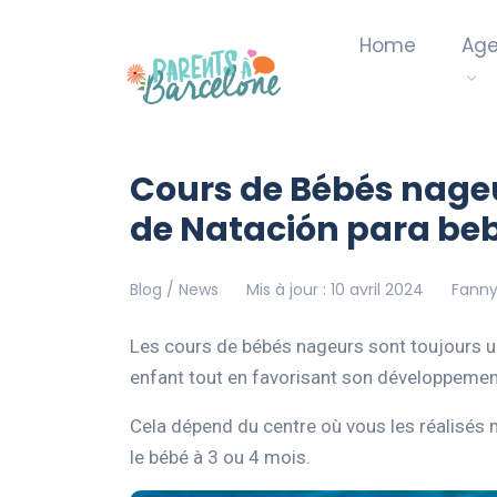
Home
Ag
Cours de Bébés nageu
de Natación para be
Blog / News
Mis à jour : 10 avril 2024
Fanny 
Les cours de bébés nageurs sont toujours un
enfant tout en favorisant son développeme
Cela dépend du centre où vous les réalisés 
le bébé à 3 ou 4 mois.