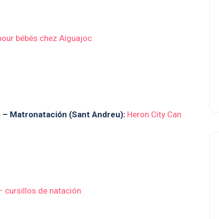
pour bébés chez Aiguajoc
 – Matronatación (Sant Andreu):
Heron City Can
 cursillos de natación