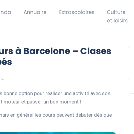
enda
Annuaire
Extrascolaires
Culture
et loisirs
rs à Barcelone – Clases
bés
L.
 bonne option pour réaliser une activité avec son
nt moteur et passer un bon moment !
mais en général les cours peuvent débuter dès que