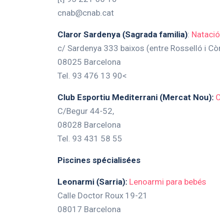
cnab@cnab.cat
Claror Sardenya (Sagrada familia)
:
Nataci
c/ Sardenya 333 baixos (entre Rosselló i Cò
08025 Barcelona
Tel. 93 476 13 90<
Club Esportiu Mediterrani (Mercat Nou):
C
C/Begur 44-52,
08028 Barcelona
Tel. 93 431 58 55
Piscines spécialisées
Leonarmi (Sarria):
Lenoarmi para bebés
Calle Doctor Roux 19-21
08017 Barcelona