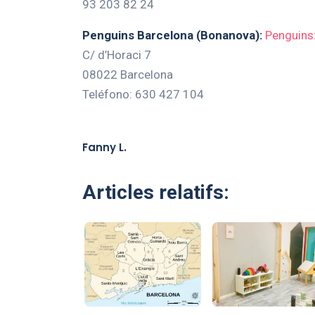
93 203 82 24
Penguins Barcelona (Bonanova):
Penguins
C/ d’Horaci 7
08022 Barcelona
Teléfono: 630 427 104
Fanny L.
Articles relatifs: