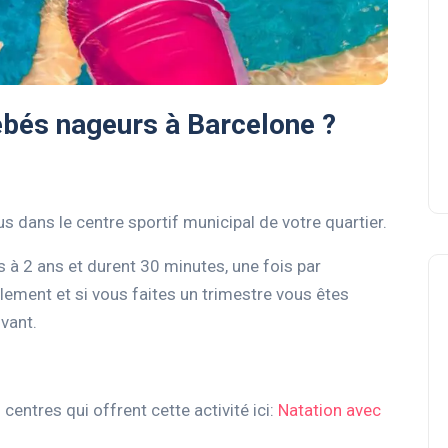
ébés nageurs à Barcelone ?
s dans le centre sportif municipal de votre quartier.
 à 2 ans et durent 30 minutes, une fois par
llement et si vous faites un trimestre vous êtes
ivant.
entres qui offrent cette activité ici:
Natation avec