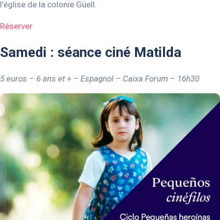
l’église de la colonie Güell.
Réserver
Samedi : séance ciné Matilda
5 euros – 6 ans et + – Espagnol – Caixa Forum
–
16h30