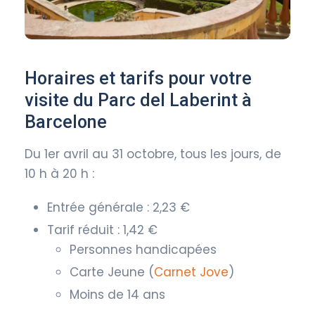
Horaires et tarifs pour votre
visite du Parc del Laberint à
Barcelone
Du 1er avril au 31 octobre, tous les jours, de
10 h à 20 h :
Entrée générale : 2,23 €
Tarif réduit : 1,42 €
Personnes handicapées
Carte Jeune (
Carnet Jove
)
Moins de 14 ans