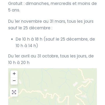
Gratuit : dimanches, mercredis et moins de
5 ans.
Du 1er novembre au 31 mars, tous les jours
sauf le 25 décembre :
De 10 h à 18 h (sauf le 25 décembre, de
10 h à 14 h)
Du 1er avril au 31 octobre, tous les jours, de
10 h à 20 h
+
−