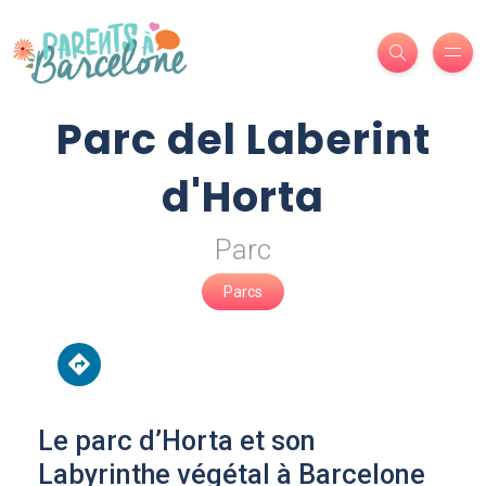
Parc del Laberint
d'Horta
Parc
Parcs
Le parc d’Horta et son
Labyrinthe végétal à Barcelone