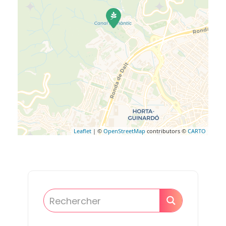
Leaflet
| ©
OpenStreetMap
contributors ©
CARTO