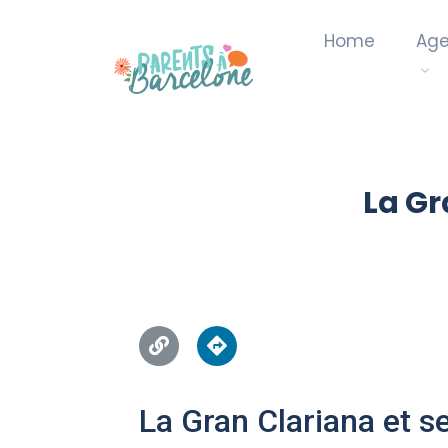
Home
Ag
La Gr
La Gran Clariana et se