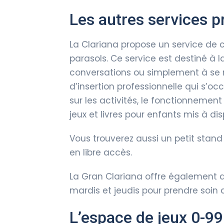
Les autres services p
La Clariana propose un service de c
parasols. Ce service est destiné à la
conversations ou simplement à se re
d’insertion professionnelle qui s’o
sur les activités, le fonctionnement 
jeux et livres pour enfants mis à di
Vous trouverez aussi un petit stand 
en libre accès.
La Gran Clariana offre également d
mardis et jeudis pour prendre soin d
L’espace de jeux 0-99