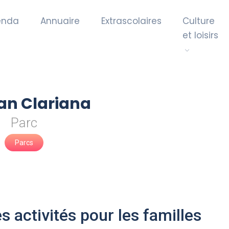
enda
Annuaire
Extrascolaires
Culture
et loisirs
an Clariana
Parc
Parcs
s activités pour les familles