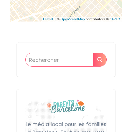
Leaflet
| ©
OpenStreetMap
contributors ©
CARTO
Le média local pour les familles