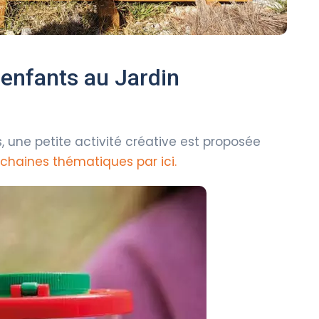
 enfants au Jardin
une petite activité créative est proposée
ochaines thématiques par ici.