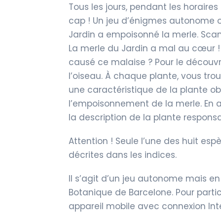
Tous les jours, pendant les horaires
cap ! Un jeu d’énigmes autonome o
Jardin a empoisonné la merle. Scan
La merle du Jardin a mal au cœur ! Q
causé ce malaise ? Pour le découvr
l’oiseau. À chaque plante, vous tro
une caractéristique de la plante ob
l’empoisonnement de la merle. En ad
la description de la plante respon
Attention ! Seule l’une des huit es
décrites dans les indices.
Il s’agit d’un jeu autonome mais en 
Botanique de Barcelone. Pour partic
appareil mobile avec connexion Int