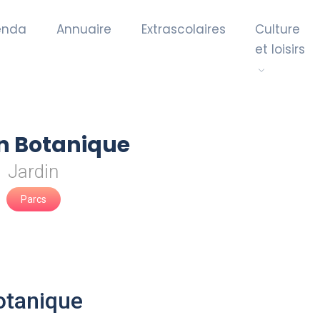
enda
Annuaire
Extrascolaires
Culture
et loisirs
n Botanique
Jardin
Parcs
Botanique