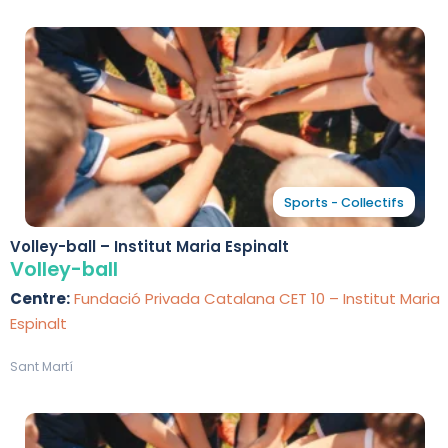
Sports - Collectifs
Volley-ball – Institut Maria Espinalt
Volley-ball
Centre:
Fundació Privada Catalana CET 10 – Institut Maria
Espinalt
Sant Martí