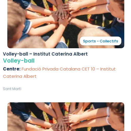
Sports - Collectifs
Volley-ball – Institut Caterina Albert
Volley-ball
Centre:
Fundació Privada Catalana CET 10 – Institut
Caterina Albert
Sant Martí