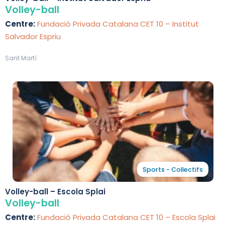
Volley-ball
Centre:
Fundació Privada Catalana CET 10 – Institut
Salvador Espriu
Sant Martí
Sports - Collectifs
Volley-ball – Escola Splai
Volley-ball
Centre:
Fundació Privada Catalana CET 10 – Escola Splai