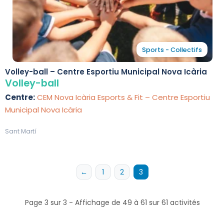
Sports - Collectifs
Volley-ball – Centre Esportiu Municipal Nova Icària
Volley-ball
Centre:
CEM Nova Icària Esports & Fit – Centre Esportiu
Municipal Nova Icària
Sant Martí
←
1
2
3
Page 3 sur 3 - Affichage de 49 à 61 sur 61 activités