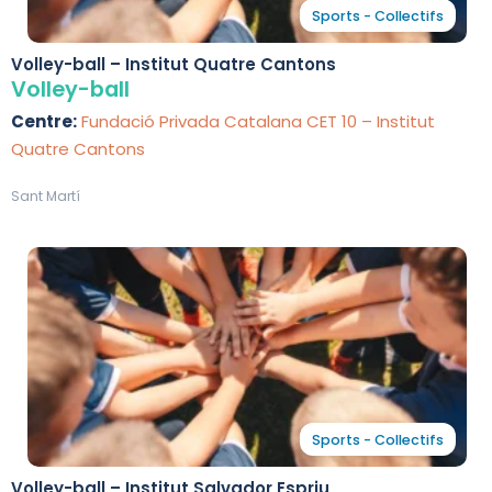
Sports - Collectifs
Volley-ball – Institut Quatre Cantons
Volley-ball
Centre:
Fundació Privada Catalana CET 10 – Institut
Quatre Cantons
Sant Martí
Sports - Collectifs
Volley-ball – Institut Salvador Espriu