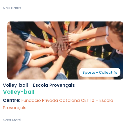
Nou Barris
Sports - Collectifs
Volley-ball – Escola Provençals
Volley-ball
Centre:
Fundació Privada Catalana CET 10 – Escola
Provençals
Sant Martí