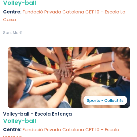
Volley-ball
Centre:
Fundació Privada Catalana CET 10 – Escola La
Caixa
Sant Martí
Sports - Collectifs
Volley-ball – Escola Entença
Volley-ball
Centre:
Fundació Privada Catalana CET 10 – Escola