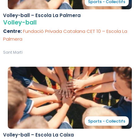
Sports - Collectifs
Volley-ball – Escola La Palmera
Volley-ball
Centre:
Fundació Privada Catalana CET 10 – Escola La
Palmera
Sant Martí
Sports - Collectifs
Volley-ball – Escola La Caixa