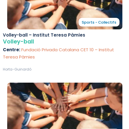
Sports - Collectifs
Volley-ball – Institut Teresa Pàmies
Volley-ball
Centre:
Fundació Privada Catalana CET 10 – Institut
Teresa Pàmies
Horta-Guinardó