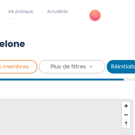
Vie pratique
Actualités
celone
s membres
Plus de filtres
Réinitiali