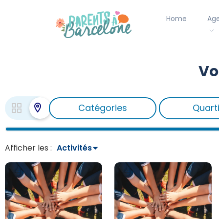
Home
Ag
Vo
Catégories
Quart
Afficher les :