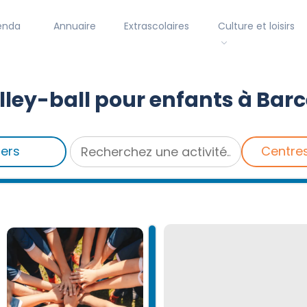
enda
Annuaire
Extrascolaires
Culture et loisirs
lley-ball pour enfants à Bar
iers
Centre