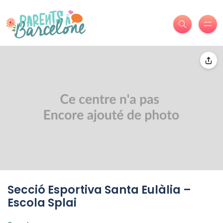
Secció Esportiva Santa Eulàlia –
Escola Splai