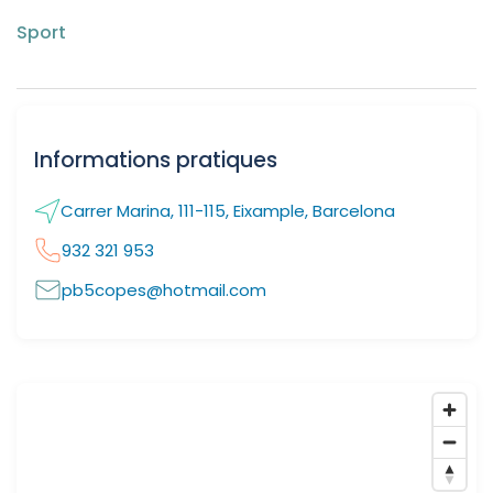
Sport
Informations pratiques
Carrer Marina, 111-115, Eixample, Barcelona
932 321 953
pb5copes@hotmail.com