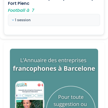
Fort Pienc
Football à 7
1 session