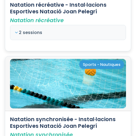
Natation récréative - Instal·lacions
Esportives Natació Joan Pelegrí
Natation récréative
2 sessions
Sports - Nautiques
Natation synchronisée - Instal·lacions
Esportives Natació Joan Pelegrí
Natation synchronisée