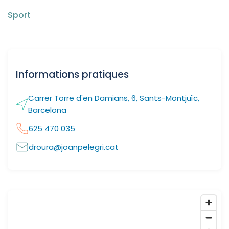
Sport
Informations pratiques
Carrer Torre d'en Damians, 6, Sants-Montjuïc,
Barcelona
625 470 035
droura@joanpelegri.cat