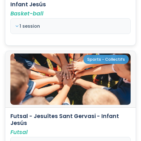
Infant Jesús
Basket-ball
1 session
Sports - Collectifs
Futsal - Jesuïtes Sant Gervasi - Infant
Jesús
Futsal