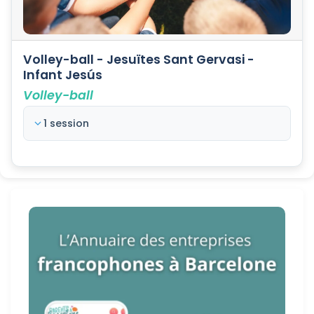
Volley-ball - Jesuïtes Sant Gervasi -
Infant Jesús
Volley-ball
1 session