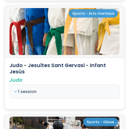
Sports - Arts martiaux
Judo - Jesuïtes Sant Gervasi - Infant
Jesús
Judo
1 session
Sports - Glisse