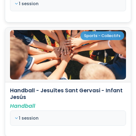
1 session
Sports - Collectifs
Handball - Jesuïtes Sant Gervasi - Infant
Jesús
Handball
1 session