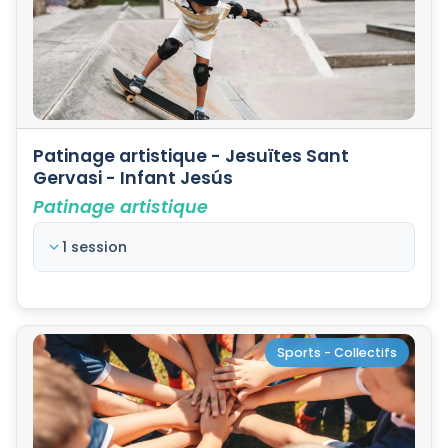
Patinage artistique - Jesuïtes Sant
Gervasi - Infant Jesús
Patinage artistique
1 session
Sports - Collectifs