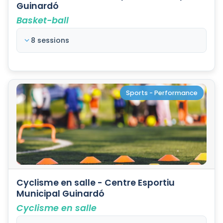
Guinardó
Basket-ball
8 sessions
Sports - Performance
Cyclisme en salle - Centre Esportiu
Municipal Guinardó
Cyclisme en salle