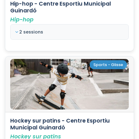
Hip-hop - Centre Esportiu Municipal
Guinardó
Hip-hop
2 sessions
Sports - Glisse
Hockey sur patins - Centre Esportiu
Municipal Guinardó
Hockey sur patins