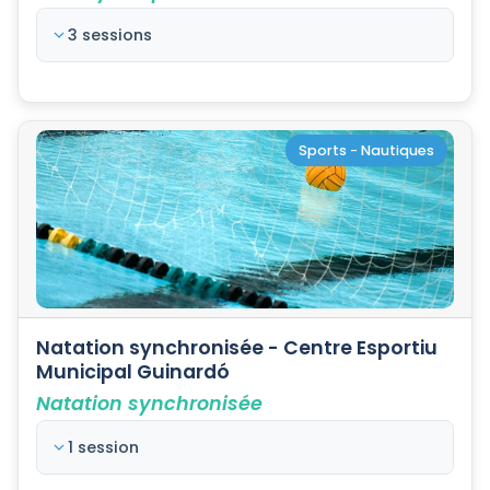
3 sessions
Sports - Nautiques
Natation synchronisée - Centre Esportiu
Municipal Guinardó
Natation synchronisée
1 session