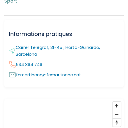
Sport
Informations pratiques
Carrer Telègraf, 31-45 , Horta-Guinardó,
Barcelona
934 364 746
fcmartinenc@fcmartinenc.cat