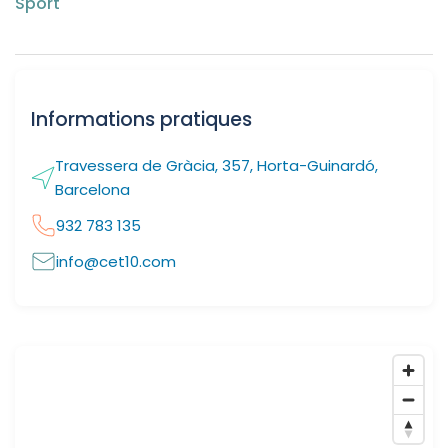
Sport
Informations pratiques
Travessera de Gràcia, 357, Horta-Guinardó,
Barcelona
932 783 135
info@cet10.com