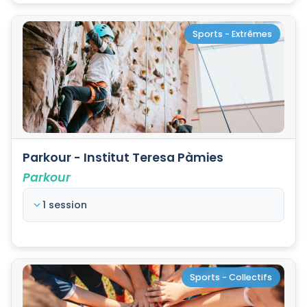
Sports - Extrêmes
Parkour - Institut Teresa Pàmies
Parkour
1 session
Sports - Collectifs