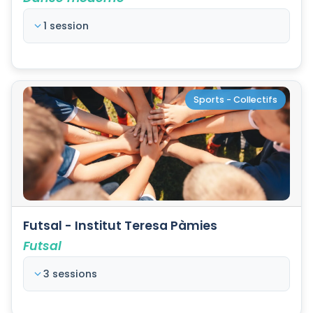
1 session
Sports - Collectifs
Futsal - Institut Teresa Pàmies
Futsal
3 sessions