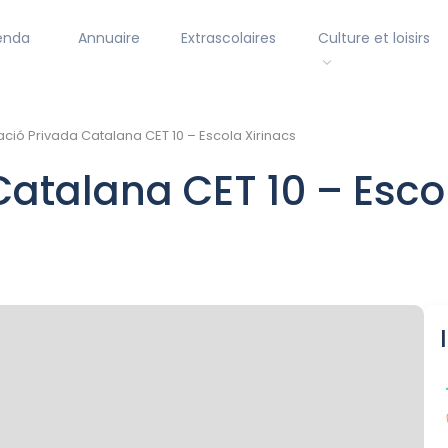
enda
Annuaire
Extrascolaires
Culture et loisirs
ció Privada Catalana CET 10 – Escola Xirinacs
atalana CET 10 – Esco