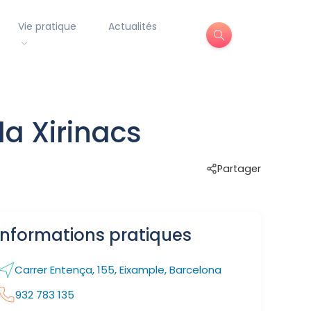
Vie pratique
Actualités
la Xirinacs
Partager
Informations pratiques
Carrer Entença, 155, Eixample, Barcelona
932 783 135