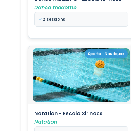
Danse moderne
2 sessions
Sports - Nautiques
Natation - Escola Xirinacs
Natation