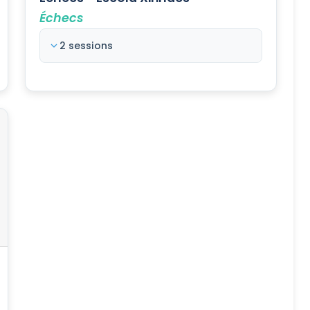
Échecs
2 sessions