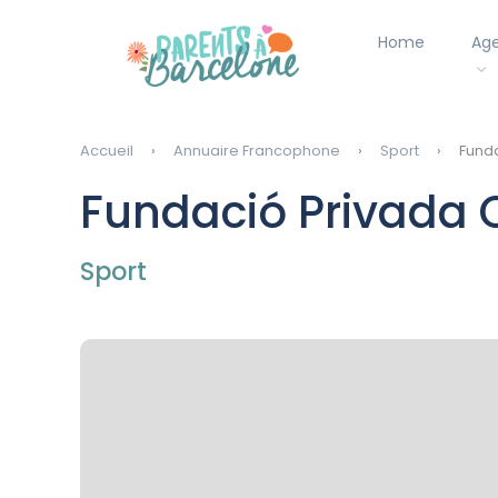
Home
Ag
Accueil
Annuaire Francophone
Sport
Funda
Fundació Privada C
Sport