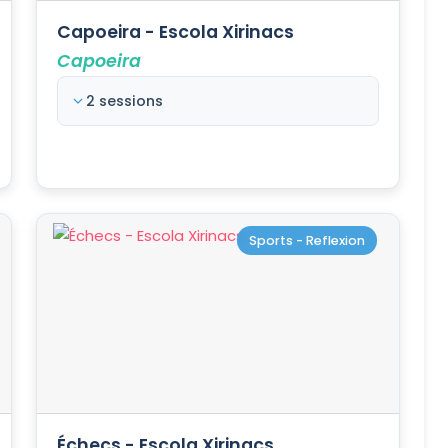
Capoeira - Escola Xirinacs
Capoeira
2 sessions
Sports - Reflexion
Échecs - Escola Xirinacs