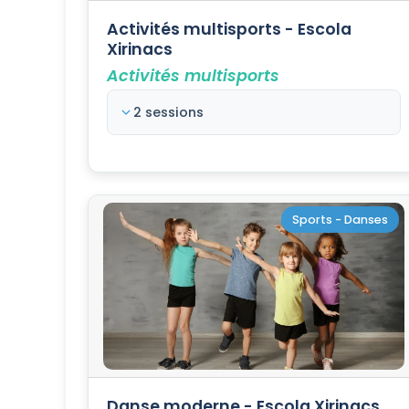
Activités multisports - Escola
Xirinacs
Activités multisports
2 sessions
Sports - Danses
Danse moderne - Escola Xirinacs