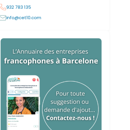
932 783 135
info@cet10.com