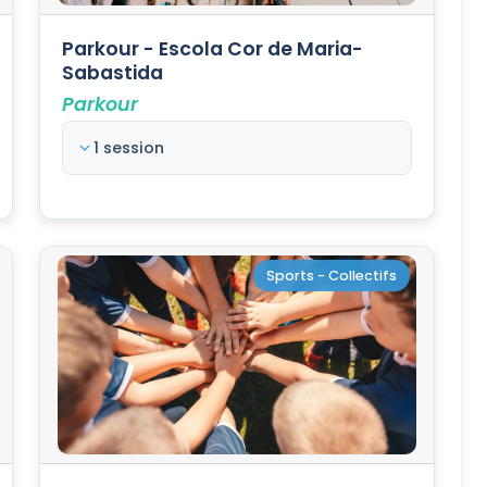
Parkour - Escola Cor de Maria-
Sabastida
Parkour
1 session
Sports - Collectifs