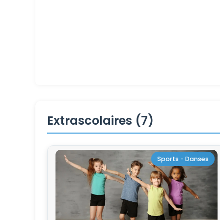
Extrascolaires (7)
Sports - Danses