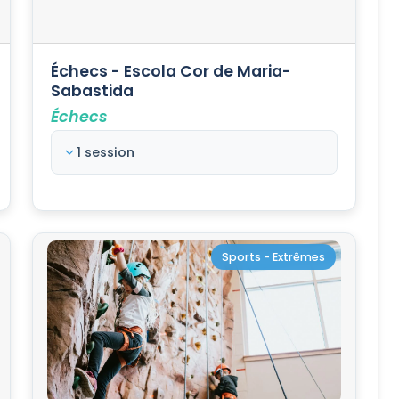
Échecs - Escola Cor de Maria-
Sabastida
Échecs
1 session
Sports - Extrêmes