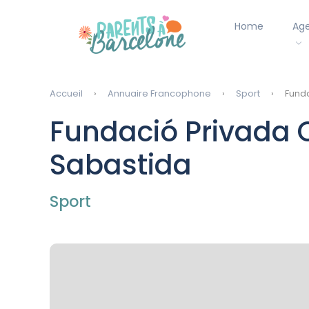
Home
Ag
Accueil
Annuaire Francophone
Sport
Funda
Fundació Privada C
Sabastida
Sport