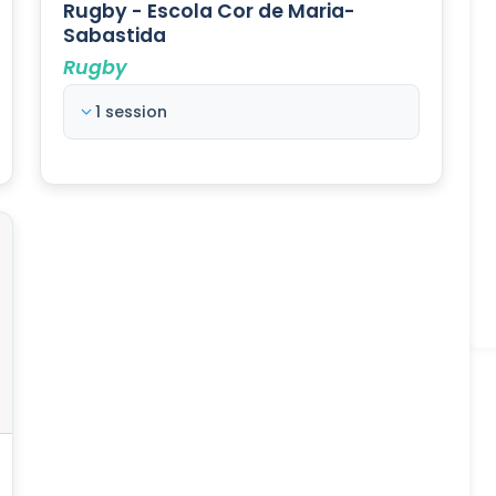
Rugby - Escola Cor de Maria-
Sabastida
Rugby
1 session