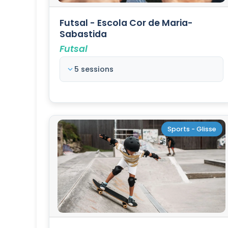
Futsal - Escola Cor de Maria-
Sabastida
Futsal
5 sessions
Sports - Glisse