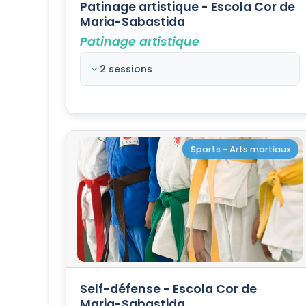
Patinage artistique - Escola Cor de
Maria-Sabastida
Patinage artistique
2 sessions
Sports - Arts martiaux
Self-défense - Escola Cor de
Maria-Sabastida