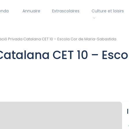
enda
Annuaire
Extrascolaires
Culture et loisirs
ció Privada Catalana CET 10 – Escola Cor de Maria-Sabastida
atalana CET 10 – Esco