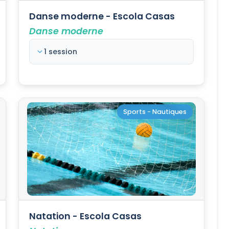
Danse moderne - Escola Casas
Danse moderne
1 session
Sports - Nautiques
Natation - Escola Casas