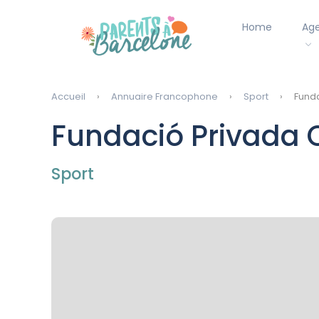
Home
Ag
Accueil
Annuaire Francophone
Sport
Funda
Fundació Privada 
Sport