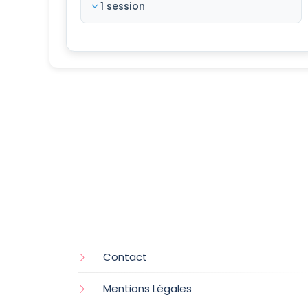
1 session
Contact
Mentions Légales