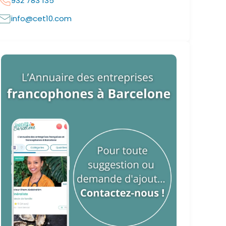
932 783 135
info@cet10.com