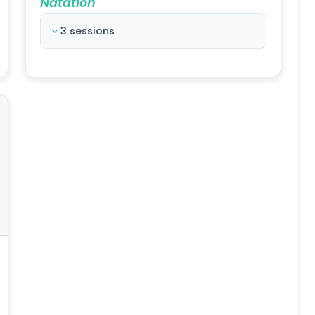
Natation
3 sessions