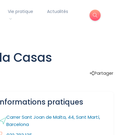
Vie pratique
Actualités
ola Casas
Partager
Informations pratiques
Carrer Sant Joan de Malta, 44, Sant Martí,
Barcelona