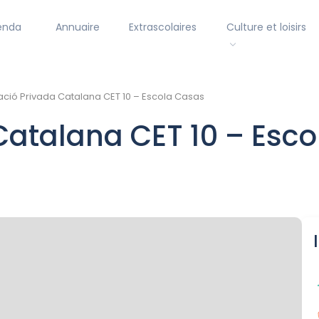
enda
Annuaire
Extrascolaires
Culture et loisirs
ció Privada Catalana CET 10 – Escola Casas
Catalana CET 10 – Esc