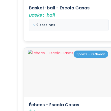
Basket-ball - Escola Casas
Basket-ball
2 sessions
Sports - Reflexion
Échecs - Escola Casas