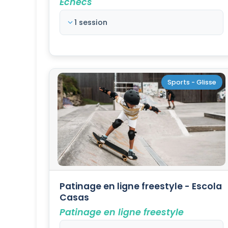
Échecs
1 session
Sports - Glisse
Patinage en ligne freestyle - Escola
Casas
Patinage en ligne freestyle