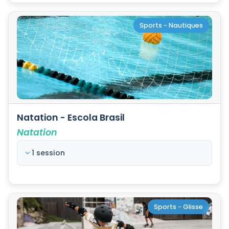
Sports - Nautiques
Natation - Escola Brasil
Natation
1 session
Sports - Glisse