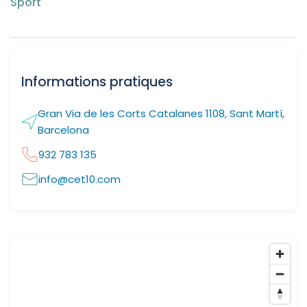
Sport
Informations pratiques
Gran Via de les Corts Catalanes 1108, Sant Martí,
Barcelona
932 783 135
info@cet10.com