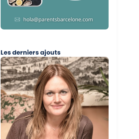
Les derniers ajouts