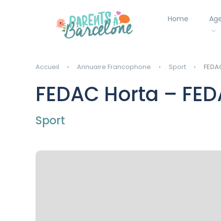
Home
Ag
Accueil
Annuaire Francophone
Sport
FEDAC
FEDAC Horta – FED
Sport