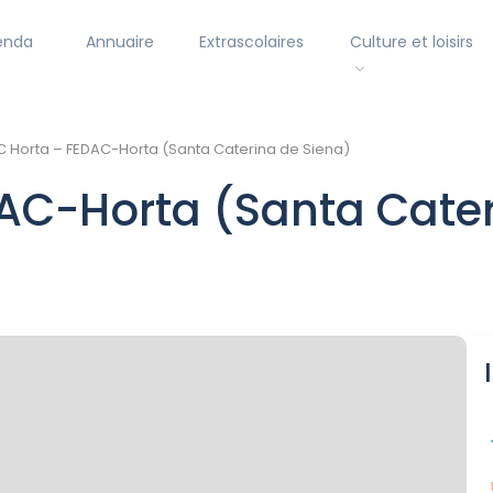
enda
Annuaire
Extrascolaires
Culture et loisirs
 Horta – FEDAC-Horta (Santa Caterina de Siena)
AC-Horta (Santa Cater