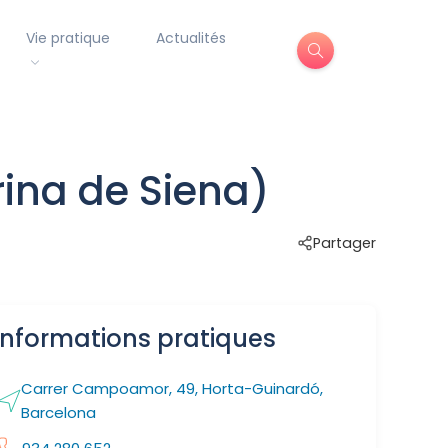
Vie pratique
Actualités
ina de Siena)
Partager
Informations pratiques
Carrer Campoamor, 49, Horta-Guinardó,
Barcelona