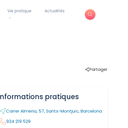
Vie pratique
Actualités
Partager
Informations pratiques
Carrer Almeria, 57, Sants-Montjuïc, Barcelona
934 219 529