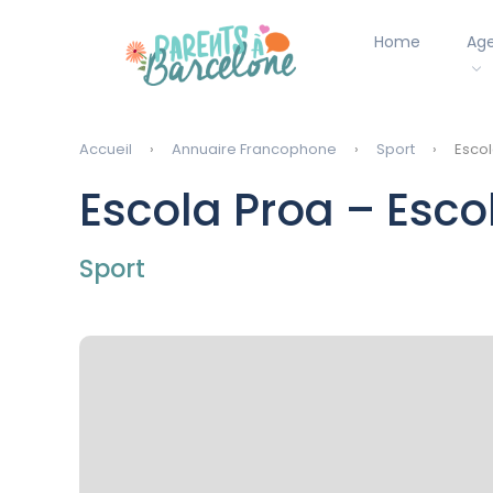
Home
Ag
Accueil
Annuaire Francophone
Sport
Escol
Escola Proa – Esco
Sport