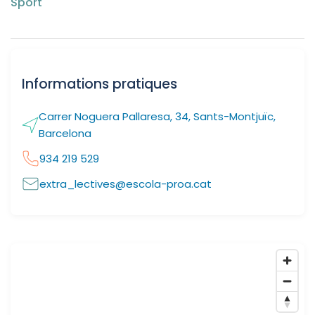
Sport
Informations pratiques
Carrer Noguera Pallaresa, 34, Sants-Montjuïc,
Barcelona
934 219 529
extra_lectives@escola-proa.cat