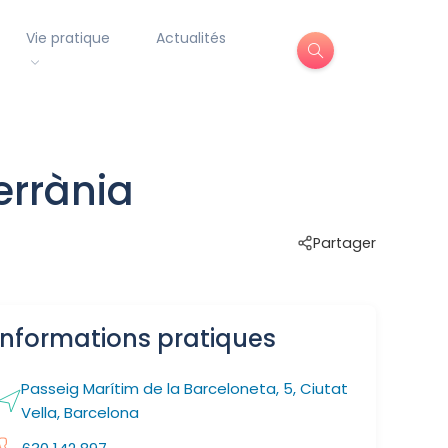
Vie pratique
Actualités
errània
Partager
Informations pratiques
Passeig Marítim de la Barceloneta, 5, Ciutat
Vella, Barcelona