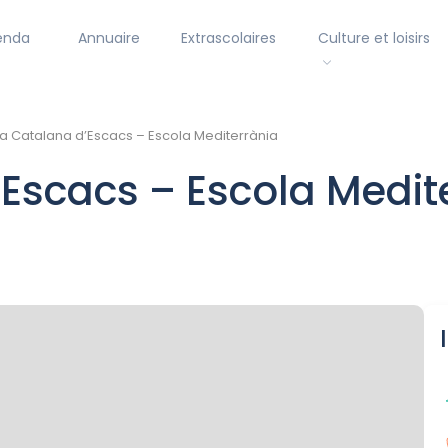
enda
Annuaire
Extrascolaires
Culture et loisirs
a Catalana d’Escacs – Escola Mediterrània
’Escacs – Escola Medit