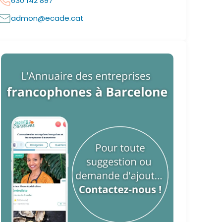
630 142 897
admon@ecade.cat