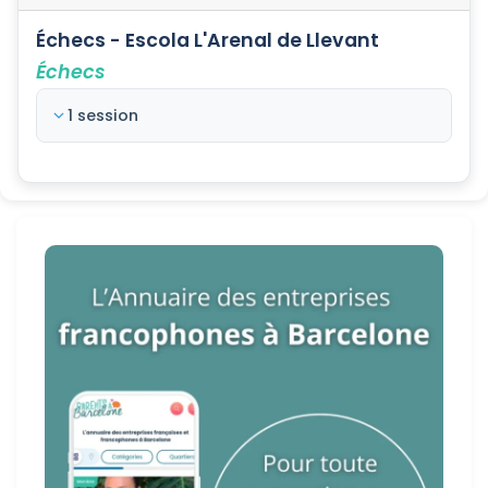
Échecs - Escola L'Arenal de Llevant
Échecs
1 session