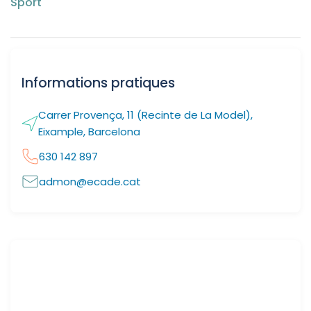
Sport
Informations pratiques
Carrer Provença, 11 (Recinte de La Model),
Eixample, Barcelona
630 142 897
admon@ecade.cat