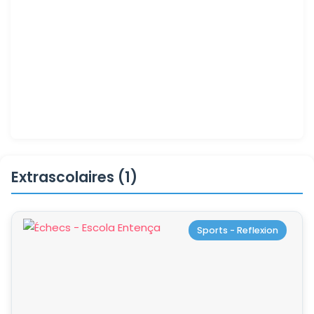
Extrascolaires (1)
Sports - Reflexion