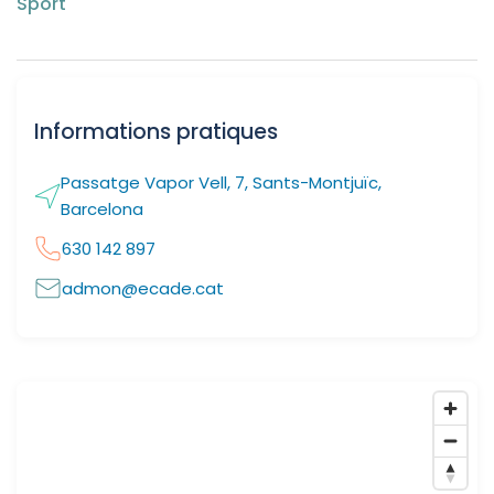
Sport
Informations pratiques
Passatge Vapor Vell, 7, Sants-Montjuïc,
Barcelona
630 142 897
admon@ecade.cat