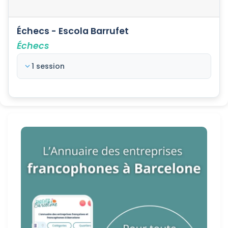
Échecs - Escola Barrufet
Échecs
1 session