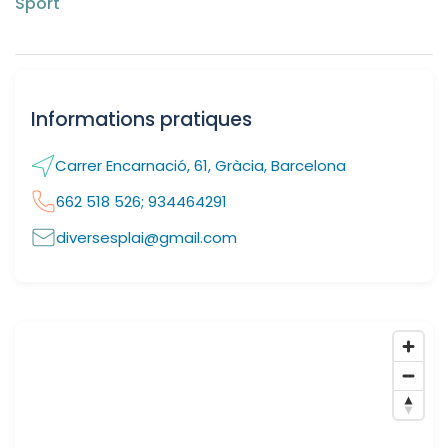
Sport
Informations pratiques
Carrer Encarnació, 61, Gràcia, Barcelona
662 518 526; 934464291
diversesplai@gmail.com