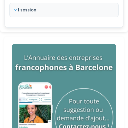
1 session