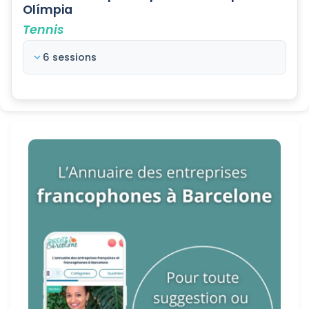
Olímpia
Tennis
6 sessions