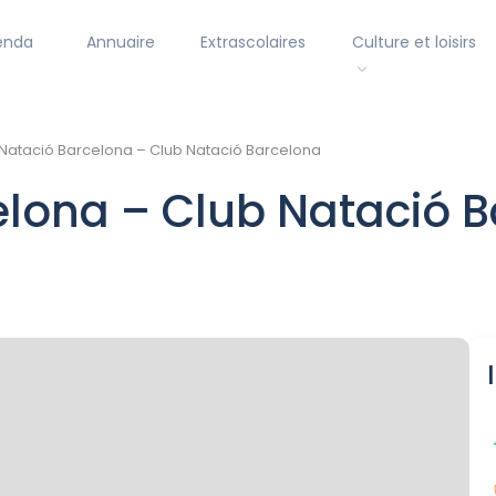
enda
Annuaire
Extrascolaires
Culture et loisirs
Natació Barcelona – Club Natació Barcelona
elona – Club Natació 