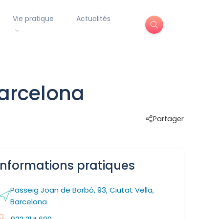
Vie pratique
Actualités
Barcelona
Partager
Informations pratiques
Passeig Joan de Borbó, 93, Ciutat Vella,
Barcelona