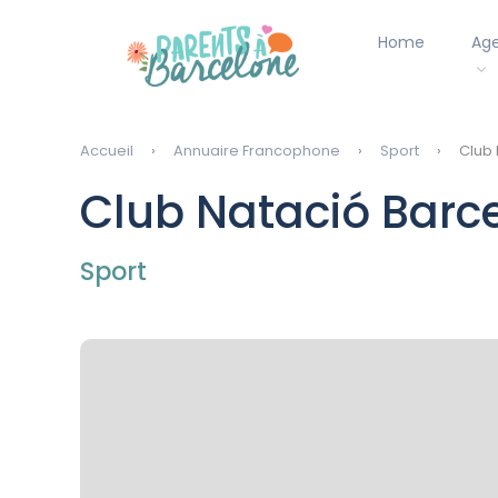
Home
Ag
Accueil
Annuaire Francophone
Sport
Club 
Club Natació Barc
Sport