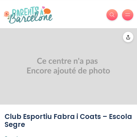
Club Esportiu Fabra i Coats – Escola
Segre