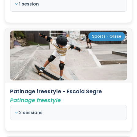
1 session
Sports - Glisse
Patinage freestyle - Escola Segre
Patinage freestyle
2 sessions