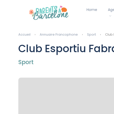
Home
Ag
Accueil
Annuaire Francophone
Sport
Club 
Club Esportiu Fabr
Sport