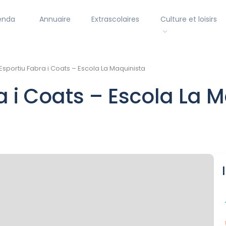
enda
Annuaire
Extrascolaires
Culture et loisirs
Esportiu Fabra i Coats – Escola La Maquinista
a i Coats – Escola La 