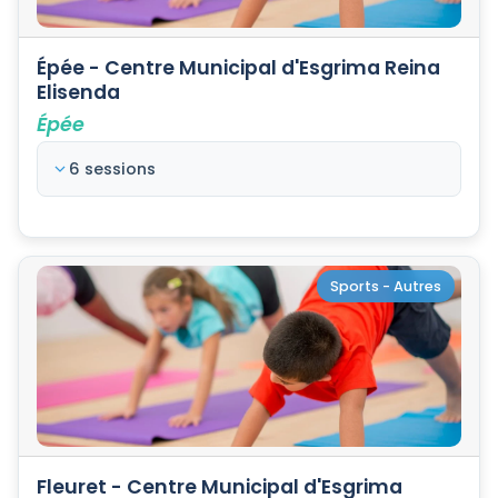
Épée - Centre Municipal d'Esgrima Reina
Elisenda
Épée
6 sessions
Sports - Autres
Fleuret - Centre Municipal d'Esgrima