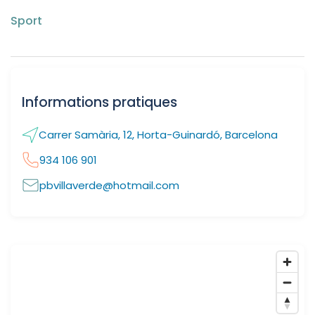
Sport
Informations pratiques
Carrer Samària, 12, Horta-Guinardó, Barcelona
934 106 901
pbvillaverde@hotmail.com