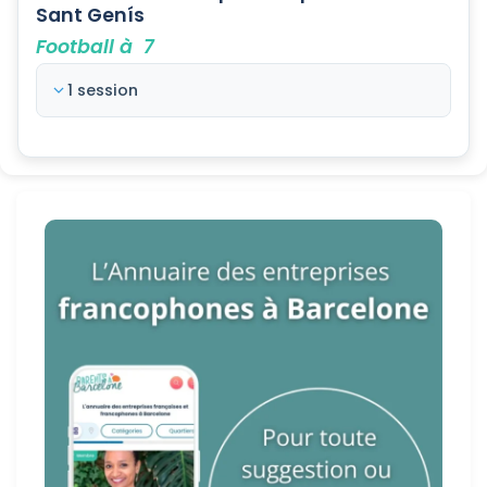
Sant Genís
Football à 7
1 session