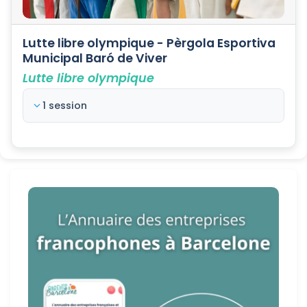
Lutte libre olympique - Pèrgola Esportiva
Municipal Baró de Viver
Lutte libre olympique
1 session