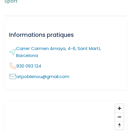
Sport
Informations pratiques
Carrer Carmen Amaya, 4-6, Sant Martí,
Barcelona
930 093 124
atpoblenou@gmail.com