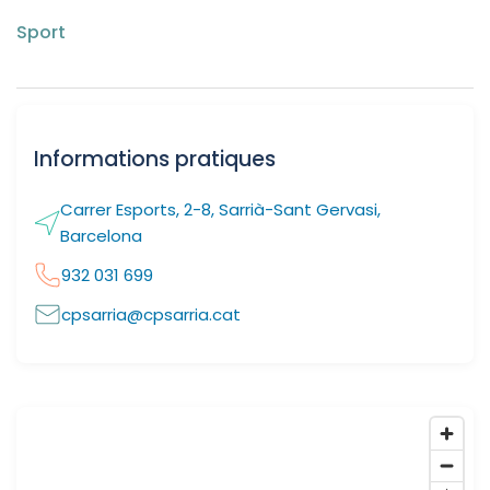
Sport
Informations pratiques
Carrer Esports, 2-8, Sarrià-Sant Gervasi,
Barcelona
932 031 699
cpsarria@cpsarria.cat