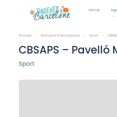
Home
Ag
Accueil
Annuaire Francophone
Sport
CBSAP
CBSAPS – Pavelló 
Sport