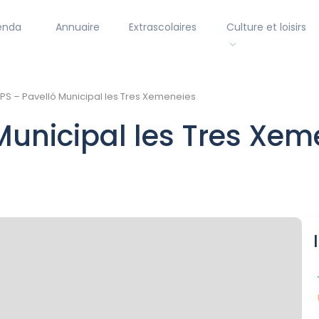
enda
Annuaire
Extrascolaires
Culture et loisirs
S – Pavelló Municipal les Tres Xemeneies
Municipal les Tres Xe