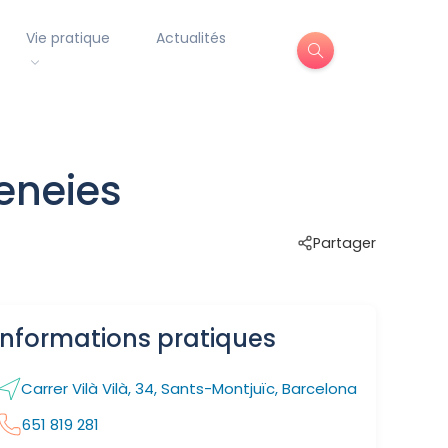
Vie pratique
Actualités
meneies
Partager
Informations pratiques
Carrer Vilà Vilà, 34, Sants-Montjuïc, Barcelona
651 819 281