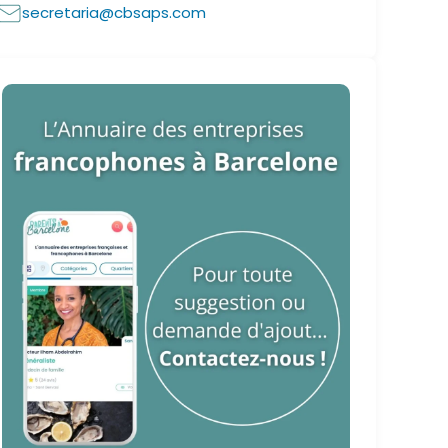
secretaria@cbsaps.com