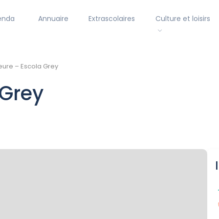
enda
Annuaire
Extrascolaires
Culture et loisirs
eure – Escola Grey
 Grey