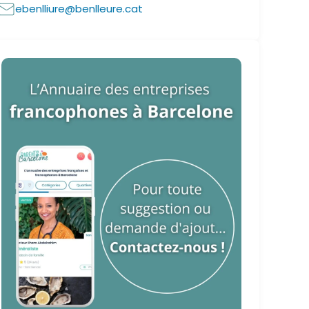
ebenlliure@benlleure.cat