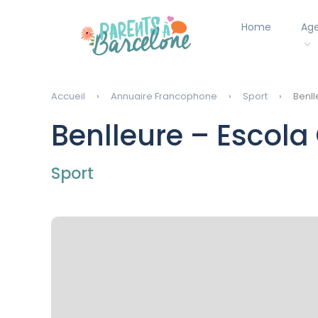
Home
Ag
Accueil
Annuaire Francophone
Sport
Benll
Benlleure – Escola
Sport