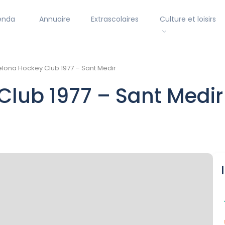
enda
Annuaire
Extrascolaires
Culture et loisirs
lona Hockey Club 1977 – Sant Medir
Club 1977 – Sant Medi