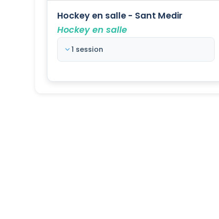
Hockey en salle - Sant Medir
Hockey en salle
1 session