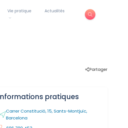
Vie pratique
Actualités
r
Partager
Informations pratiques
Carrer Constitució, 15, Sants-Montjuïc,
Barcelona