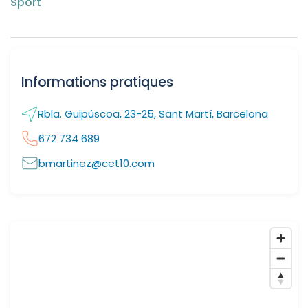
Sport
Informations pratiques
Rbla. Guipúscoa, 23-25, Sant Martí, Barcelona
672 734 689
bmartinez@cet10.com