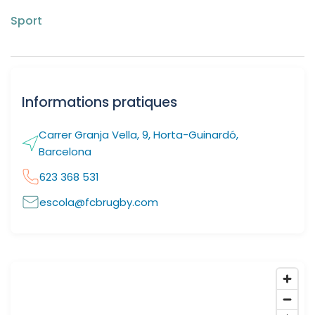
Sport
Informations pratiques
Carrer Granja Vella, 9, Horta-Guinardó,
Barcelona
623 368 531
escola@fcbrugby.com