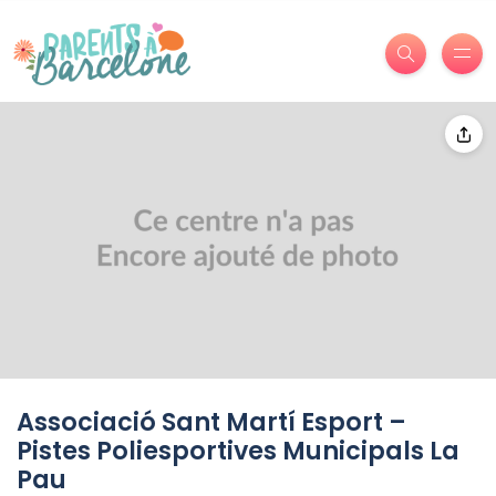
Associació Sant Martí Esport –
Pistes Poliesportives Municipals La
Pau