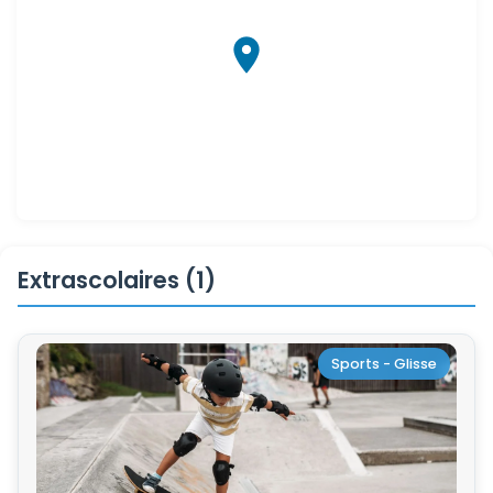
Extrascolaires (1)
Sports - Glisse