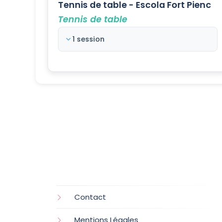
Tennis de table - Escola Fort Pienc
Tennis de table
1 session
Contact
Mentions Légales