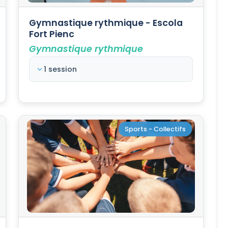
Gymnastique rythmique - Escola
Fort Pienc
Gymnastique rythmique
1 session
Sports - Collectifs