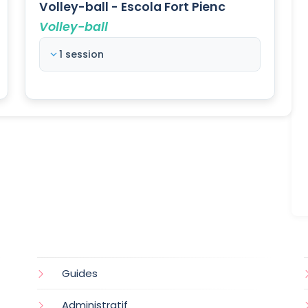
Volley-ball - Escola Fort Pienc
Volley-ball
1 session
Guides
Administratif