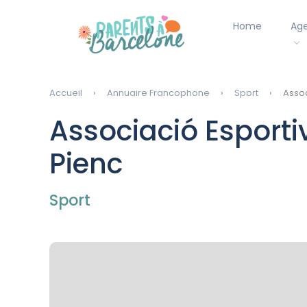
Home
Ag
Accueil
Annuaire Francophone
Sport
Assoc
Associació Esporti
Pienc
Sport