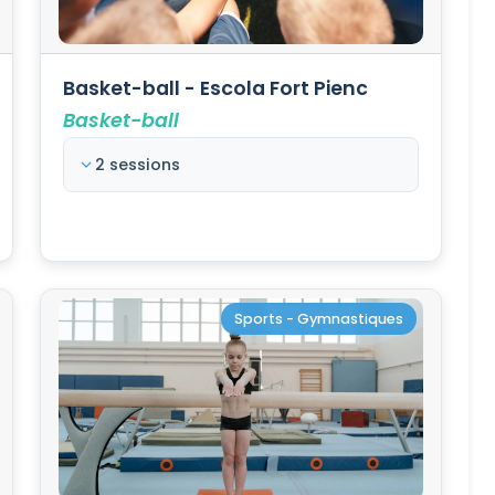
Basket-ball - Escola Fort Pienc
Basket-ball
2 sessions
Sports - Gymnastiques