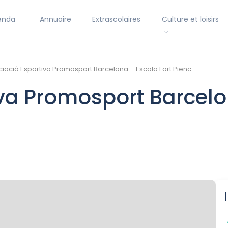
enda
Annuaire
Extrascolaires
Culture et loisirs
iació Esportiva Promosport Barcelona – Escola Fort Pienc
va Promosport Barcelo