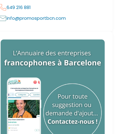
649 216 881
info@promosportbcn.com