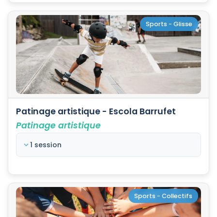
Sports - Glisse
Patinage artistique - Escola Barrufet
Patinage artistique
1 session
Sports - Collectifs