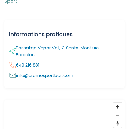
Sport
Informations pratiques
Passatge Vapor Vell, 7, Sants-Montjuïc,
Barcelona
649 216 881
info@promosportbcn.com