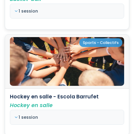
1 session
Sports - Collectifs
Hockey en salle - Escola Barrufet
Hockey en salle
1 session