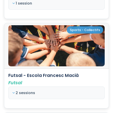
1 session
Sports - Collectifs
Futsal - Escola Francesc Macià
Futsal
2 sessions