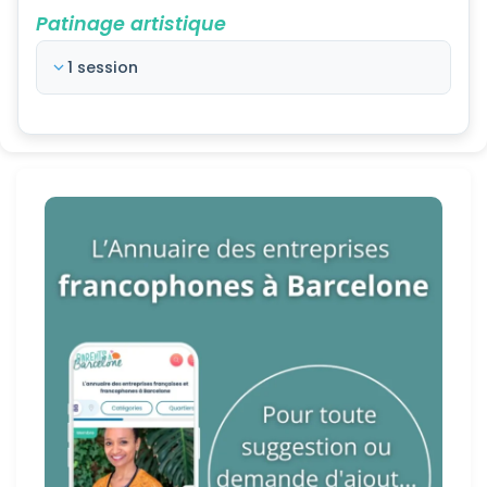
Patinage artistique
1 session